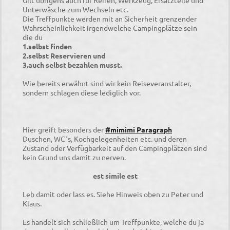
Unterwäsche zum Wechseln etc.
Die Treffpunkte werden mit an Sicherheit grenzender
Wahrscheinlichkeit irgendwelche Campingplätze sein
die du
1.selbst finden
2.selbst Reservieren und
3.auch selbst bezahlen musst.
Wie bereits erwähnt sind wir kein Reiseveranstalter,
sondern schlagen diese lediglich vor.
Hier greift besonders der
#mimimi Paragraph
Duschen, WC´s, Kochgelegenheiten etc. und deren
Zustand oder Verfügbarkeit auf den Campingplätzen sind
kein Grund uns damit zu nerven.
est simile est
Leb damit oder lass es. Siehe Hinweis oben zu Peter und
Klaus.
Es handelt sich schließlich um Treffpunkte, welche du ja