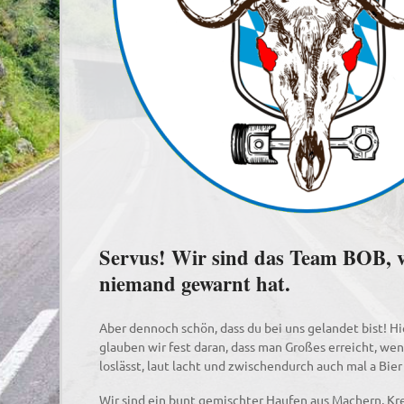
Servus! Wir sind das Team BOB, 
niemand gewarnt hat.
Aber dennoch schön, dass du bei uns gelandet bist! Hi
glauben wir fest daran, dass man Großes erreicht, 
loslässt, laut lacht und zwischendurch auch mal a Bier 
Wir sind ein bunt gemischter Haufen aus Machern, Kr