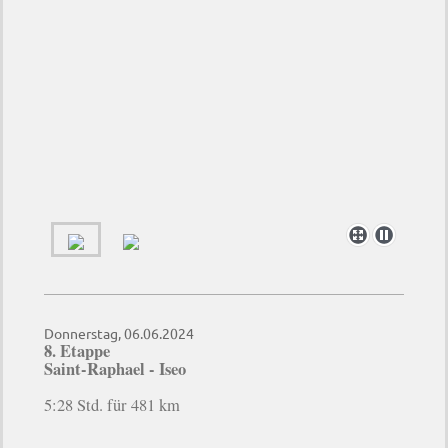
Donnerstag, 06.06.2024
8. Etappe
Saint-Raphae
l - Iseo
5:28 Std. für 481 km