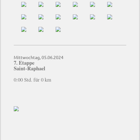
Mittwochtag, 05.06.2024
7. Etappe
Saint-Raphae
l
0:00 Std. für 0 km