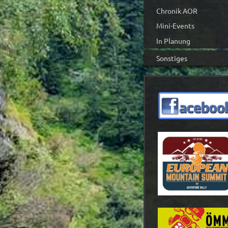
Chronik AOR
Mini-Events
In Planung
Sonstiges