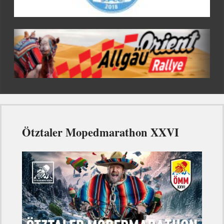
Ötztaler Mopedmarathon XXVI