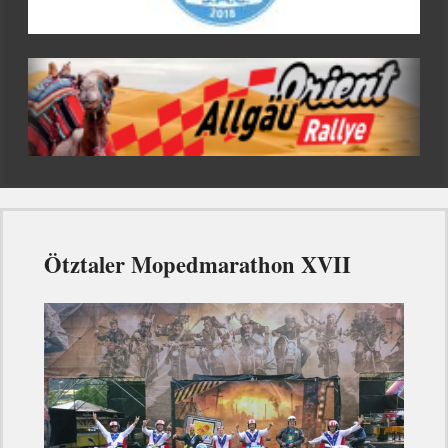
Ötztaler Mopedmarathon XVII