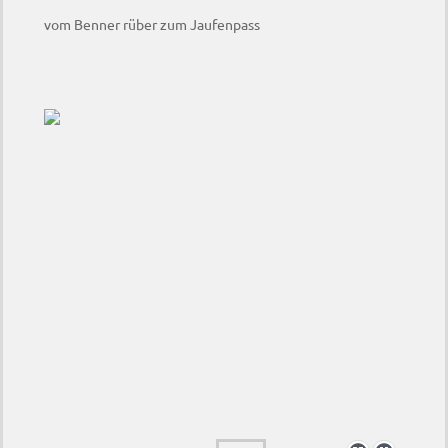
vom Benner rüber zum Jaufenpass